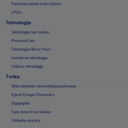
Partnerski portal tvrtke Epson
LPGA
Tehnologija
Tehnologija bez topline
PrecisionCore
Tehnologija Micro Piezo
Inovativne tehnologije
Održive tehnologije
Tvrtka
Web-odredište rukovoditelja poslovanja
Epson Europe Electronics
Digigraphie
Ispis izravno na tkaninu
Globalna stranica