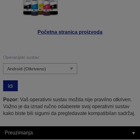
Početna stranica proizvoda
Operacijski sustav:
Idi
Pozor:
Vaš operativni sustav možda nije pravilno otkriven.
Važno je da iznad ručno odaberete svoj operativni sustav
kako biste bili sigurni da pregledavate kompatibilan sadržaj.
Preuzimanja