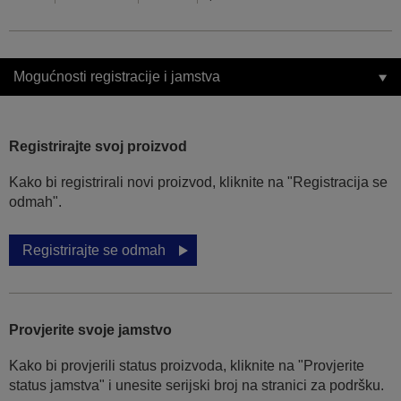
Mogućnosti registracije i jamstva
Registrirajte svoj proizvod
Kako bi registrirali novi proizvod, kliknite na "Registracija se
odmah".
Registrirajte se odmah
Provjerite svoje jamstvo
Kako bi provjerili status proizvoda, kliknite na "Provjerite
status jamstva" i unesite serijski broj na stranici za podršku.