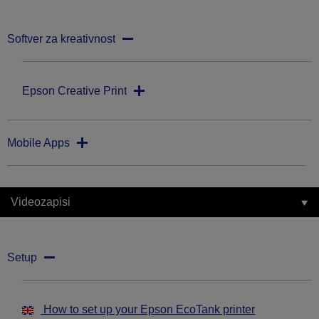
Softver za kreativnost
Epson Creative Print
Mobile Apps
Videozapisi
Setup
How to set up your Epson EcoTank printer