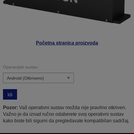
Početna stranica proizvoda
Operacijski sustav:
Idi
Pozor:
Vaš operativni sustav možda nije pravilno otkriven.
Važno je da iznad ručno odaberete svoj operativni sustav
kako biste bili sigurni da pregledavate kompatibilan sadržaj.