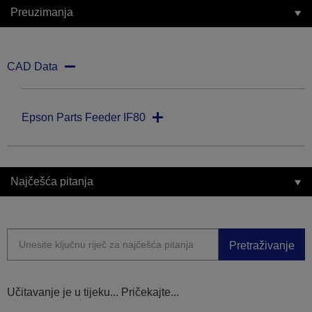
Preuzimanja
CAD Data
Epson Parts Feeder IF80
Najčešća pitanja
Pretraživanje
Učitavanje je u tijeku... Pričekajte...