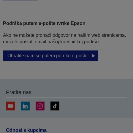
Podrška putem e-pošte tvrtke Epson
Ako ne možete pronaći odgovor na našim web stranicama,
možete poslati email našoj korisničkoj podršci.
Obratite nam se putem poruke e-pošte
Pratite nas
Odnosi s kupcima