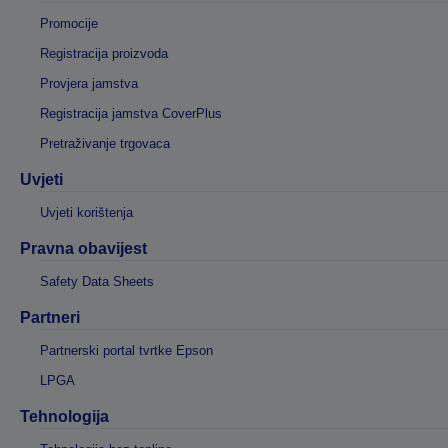
Promocije
Registracija proizvoda
Provjera jamstva
Registracija jamstva CoverPlus
Pretraživanje trgovaca
Uvjeti
Uvjeti korištenja
Pravna obavijest
Safety Data Sheets
Partneri
Partnerski portal tvrtke Epson
LPGA
Tehnologija