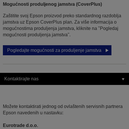
Mogućnosti produljenog jamstva (CoverPlus)
Zaštitite svoj Epson proizvod preko standardnog razdoblja
jamstva uz Epson CoverPlus plan. Za više informacija o
mogućnostima produljenja jamstva, kliknite na "Pogledaj
mogućnosti produljenja jamstva".
Pogledajte mogućnosti za produljenje jamstva
Kontaktirajte nas
Možete kontaktirati jednog od ovlaštenih servisnih partnera
Epson navedenih u nastavku:
Eurotrade d.o.o.