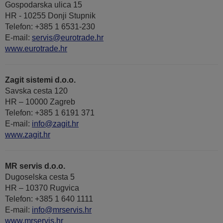
Gospodarska ulica 15
HR - 10255 Donji Stupnik
Telefon: +385 1 6531-230
E-mail:
servis@eurotrade.hr
www.eurotrade.hr
Zagit sistemi d.o.o.
Savska cesta 120
HR – 10000 Zagreb
Telefon: +385 1 6191 371
E-mail:
info@zagit.hr
www.zagit.hr
MR servis d.o.o.
Dugoselska cesta 5
HR – 10370 Rugvica
Telefon: +385 1 640 1111
Е-mail:
info@mrservis.hr
www.mrservis.hr