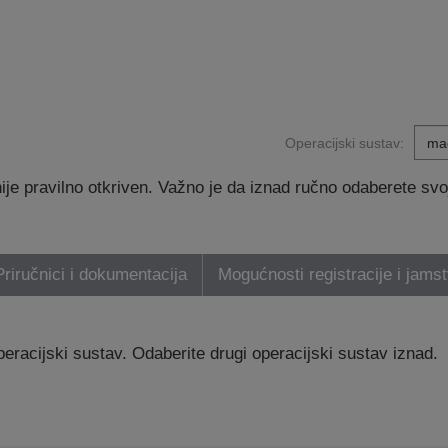
Operacijski sustav:
e pravilno otkriven. Važno je da iznad ručno odaberete svoj 
Priručnici i dokumentacija
Mogućnosti registracije i jams
eracijski sustav. Odaberite drugi operacijski sustav iznad.