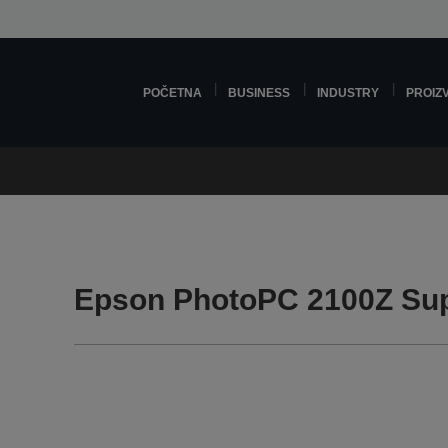
POČETNA
BUSINESS
INDUSTRY
PROIZ
Epson PhotoPC 2100Z Su