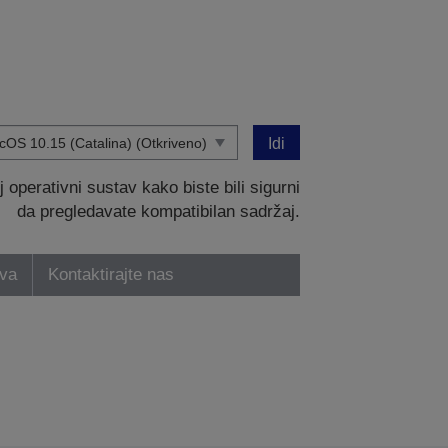
Idi
operativni sustav kako biste bili sigurni
da pregledavate kompatibilan sadržaj.
tva
Kontaktirajte nas