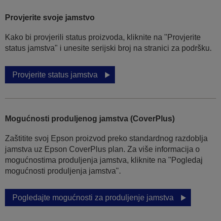
Provjerite svoje jamstvo
Kako bi provjerili status proizvoda, kliknite na "Provjerite
status jamstva" i unesite serijski broj na stranici za podršku.
Provjerite status jamstva
Mogućnosti produljenog jamstva (CoverPlus)
Zaštitite svoj Epson proizvod preko standardnog razdoblja
jamstva uz Epson CoverPlus plan. Za više informacija o
mogućnostima produljenja jamstva, kliknite na "Pogledaj
mogućnosti produljenja jamstva".
Pogledajte mogućnosti za produljenje jamstva