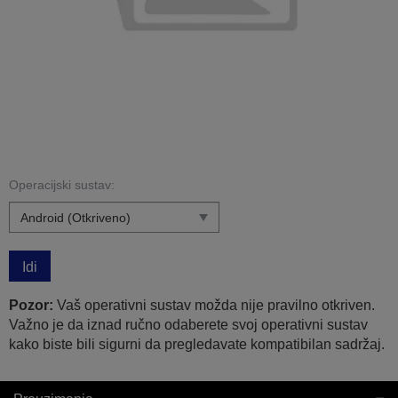
Operacijski sustav:
Idi
Pozor:
Vaš operativni sustav možda nije pravilno otkriven.
Važno je da iznad ručno odaberete svoj operativni sustav
kako biste bili sigurni da pregledavate kompatibilan sadržaj.