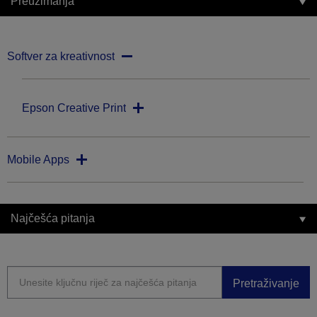
Preuzimanja
Softver za kreativnost
Epson Creative Print
Mobile Apps
Najčešća pitanja
Pretraživanje