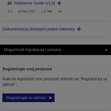
Reference Guide (v1.0)
i1.0
03-Sep-2007
1.37 MB
.zip
Dokumentacija dostupna putem interneta
Mogućnosti registracije i jamstva
Registrirajte svoj proizvod
Kako bi registrirali novi proizvod, kliknite na "Registracija se
odmah".
Registrirajte se odmah