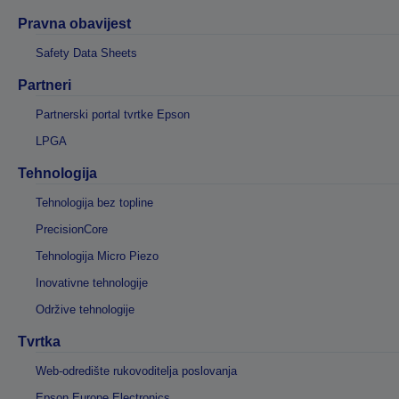
Pravna obavijest
Safety Data Sheets
Partneri
Partnerski portal tvrtke Epson
LPGA
Tehnologija
Tehnologija bez topline
PrecisionCore
Tehnologija Micro Piezo
Inovativne tehnologije
Održive tehnologije
Tvrtka
Web-odredište rukovoditelja poslovanja
Epson Europe Electronics