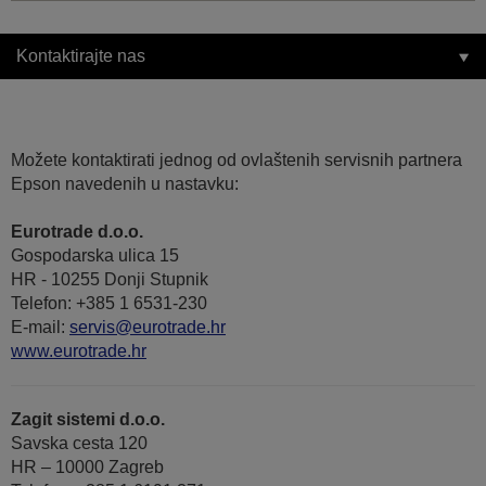
Kontaktirajte nas
Možete kontaktirati jednog od ovlaštenih servisnih partnera
Epson navedenih u nastavku:
Eurotrade d.o.o.
Gospodarska ulica 15
HR - 10255 Donji Stupnik
Telefon: +385 1 6531-230
E-mail:
servis@eurotrade.hr
www.eurotrade.hr
Zagit sistemi d.o.o.
Savska cesta 120
HR – 10000 Zagreb