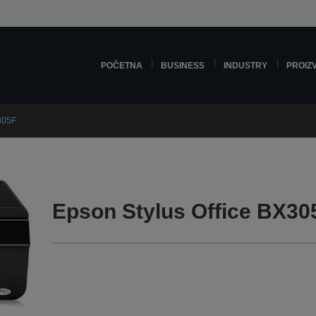
POČETNA
BUSINESS
INDUSTRY
PROIZ
305F
Epson Stylus Office BX30