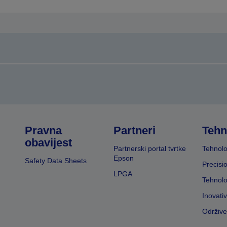
Pravna
Partneri
Tehn
obavijest
Partnerski portal tvrtke
Tehnolo
Epson
Safety Data Sheets
Precisi
LPGA
Tehnolo
Inovati
Održive