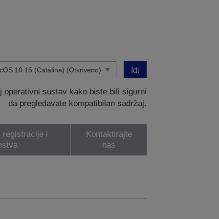
Idi
operativni sustav kako biste bili sigurni
da pregledavate kompatibilan sadržaj.
registracije i
Kontaktirajte
mstva
nas