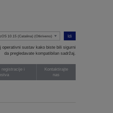
Idi
operativni sustav kako biste bili sigurni
da pregledavate kompatibilan sadržaj.
registracije i
Kontaktirajte
mstva
nas