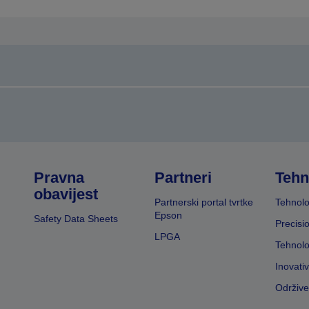
Pravna
Partneri
Tehn
obavijest
Partnerski portal tvrtke
Tehnolo
Epson
Safety Data Sheets
Precisi
LPGA
Tehnolo
Inovati
Održive