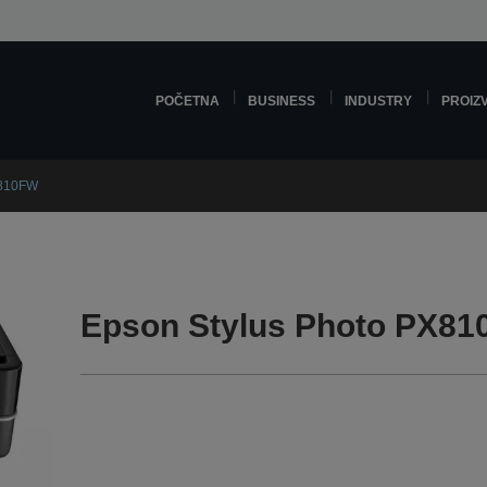
POČETNA
BUSINESS
INDUSTRY
PROIZ
X810FW
Epson Stylus Photo PX81