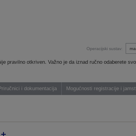
Operacijski sustav:
e pravilno otkriven. Važno je da iznad ručno odaberete svoj 
Priručnici i dokumentacija
Mogućnosti registracije i jams