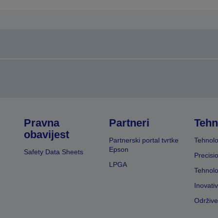
Pravna
Partneri
Tehn
obavijest
Partnerski portal tvrtke
Tehnolo
Epson
Safety Data Sheets
Precisi
LPGA
Tehnolo
Inovati
Održive