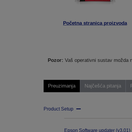
Početna stranica proizvoda
Pozor:
Vaš operativni sustav možda nij
Preuzimanja
Najčešća pitanja
Product Setup
Epson Software updater (v3.01)