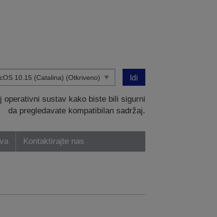
Idi
operativni sustav kako biste bili sigurni
da pregledavate kompatibilan sadržaj.
tva
Kontaktirajte nas