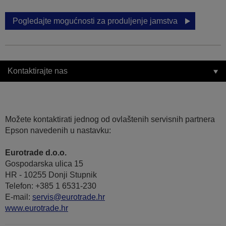
Pogledajte mogućnosti za produljenje jamstva
Kontaktirajte nas
Možete kontaktirati jednog od ovlaštenih servisnih partnera
Epson navedenih u nastavku:
Eurotrade d.o.o.
Gospodarska ulica 15
HR - 10255 Donji Stupnik
Telefon: +385 1 6531-230
E-mail:
servis@eurotrade.hr
www.eurotrade.hr