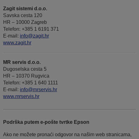
Zagit sistemi d.o.o.
Savska cesta 120
HR – 10000 Zagreb
Telefon: +385 1 6191 371
E-mail:
info@zagit.hr
www.zagit.hr
MR servis d.o.o.
Dugoselska cesta 5
HR – 10370 Rugvica
Telefon: +385 1 640 1111
Е-mail:
info@mrservis.hr
www.mrservis.hr
Podrška putem e-pošte tvrtke Epson
Ako ne možete pronaći odgovor na našim web stranicama,