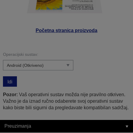
Početna stranica proizvoda
Operacijski sustav:
Idi
Pozor:
Vaš operativni sustav možda nije pravilno otkriven.
Važno je da iznad ručno odaberete svoj operativni sustav
kako biste bili sigurni da pregledavate kompatibilan sadržaj.
Preuzimanja