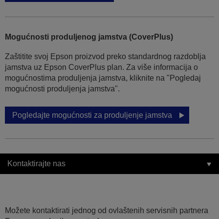
Mogućnosti produljenog jamstva (CoverPlus)
Zaštitite svoj Epson proizvod preko standardnog razdoblja
jamstva uz Epson CoverPlus plan. Za više informacija o
mogućnostima produljenja jamstva, kliknite na "Pogledaj
mogućnosti produljenja jamstva".
Pogledajte mogućnosti za produljenje jamstva
Kontaktirajte nas
Možete kontaktirati jednog od ovlaštenih servisnih partnera