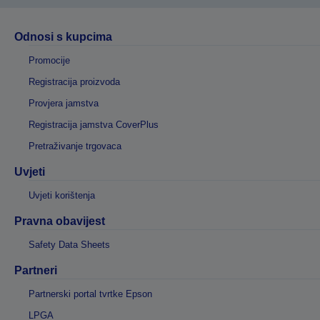
Odnosi s kupcima
Promocije
Registracija proizvoda
Provjera jamstva
Registracija jamstva CoverPlus
Pretraživanje trgovaca
Uvjeti
Uvjeti korištenja
Pravna obavijest
Safety Data Sheets
Partneri
Partnerski portal tvrtke Epson
LPGA