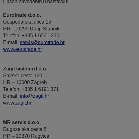
Epson navedenih u nastavku:
Eurotrade d.o.o.
Gospodarska ulica 15
HR - 10255 Donji Stupnik
Telefon: +385 1 6531-230
E-mail:
servis@eurotrade.hr
www.eurotrade.hr
Zagit sistemi d.o.o.
Savska cesta 120
HR – 10000 Zagreb
Telefon: +385 1 6191 371
E-mail:
info@zagit.hr
www.zagit.hr
MR servis d.o.o.
Dugoselska cesta 5
HR – 10370 Rugvica