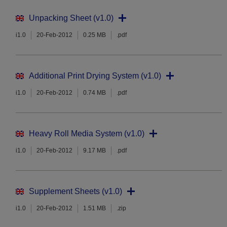
Unpacking Sheet (v1.0)
i1.0
20-Feb-2012
0.25 MB
.pdf
Additional Print Drying System (v1.0)
i1.0
20-Feb-2012
0.74 MB
.pdf
Heavy Roll Media System (v1.0)
i1.0
20-Feb-2012
9.17 MB
.pdf
Supplement Sheets (v1.0)
i1.0
20-Feb-2012
1.51 MB
.zip