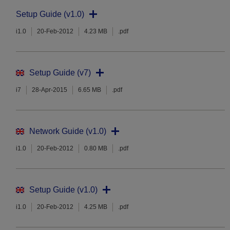
Setup Guide (v1.0)
i1.0
20-Feb-2012
4.23 MB
.pdf
Setup Guide (v7)
i7
28-Apr-2015
6.65 MB
.pdf
Network Guide (v1.0)
i1.0
20-Feb-2012
0.80 MB
.pdf
Setup Guide (v1.0)
i1.0
20-Feb-2012
4.25 MB
.pdf