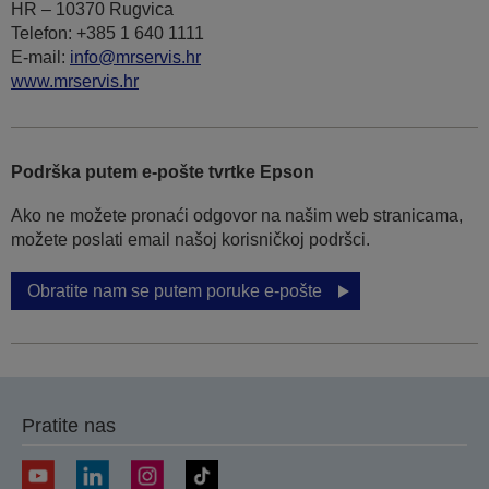
HR – 10370 Rugvica
Telefon: +385 1 640 1111
Е-mail:
info@mrservis.hr
www.mrservis.hr
Podrška putem e-pošte tvrtke Epson
Ako ne možete pronaći odgovor na našim web stranicama,
možete poslati email našoj korisničkoj podršci.
Obratite nam se putem poruke e-pošte
Pratite nas