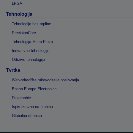
LPGA
Tehnologija
Tehnologija bez topline
PrecisionCore
Tehnologija Micro Piezo
Inovativne tehnologije
Održive tehnologije
Tvrtka
Web-odredište rukovoditelja poslovanja
Epson Europe Electronics
Digigraphie
Ispis izravno na tkaninu
Globalna stranica