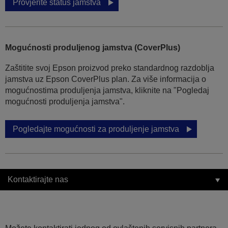
Provjerite status jamstva
Mogućnosti produljenog jamstva (CoverPlus)
Zaštitite svoj Epson proizvod preko standardnog razdoblja
jamstva uz Epson CoverPlus plan. Za više informacija o
mogućnostima produljenja jamstva, kliknite na "Pogledaj
mogućnosti produljenja jamstva".
Pogledajte mogućnosti za produljenje jamstva
Kontaktirajte nas