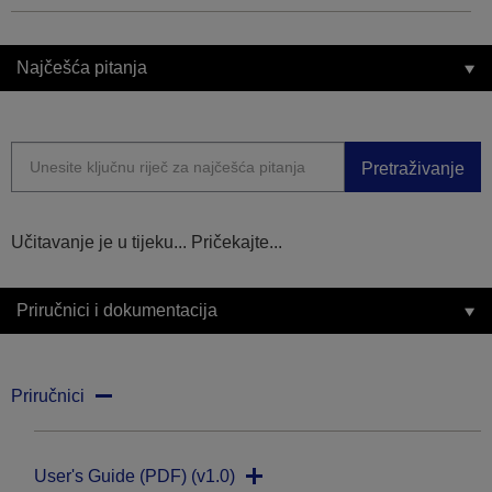
Najčešća pitanja
Pretraživanje
Učitavanje je u tijeku... Pričekajte...
Priručnici i dokumentacija
Priručnici
User's Guide (PDF) (v1.0)