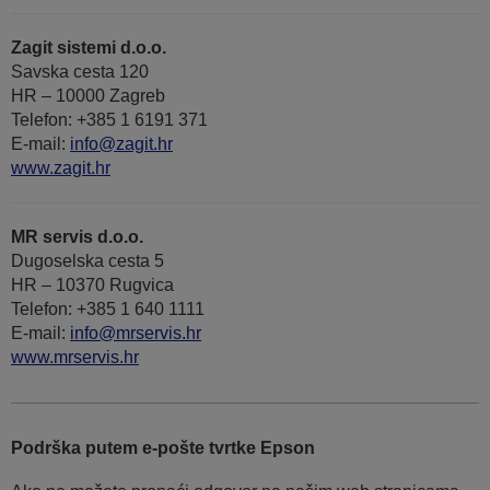
Zagit sistemi d.o.o.
Savska cesta 120
HR – 10000 Zagreb
Telefon: +385 1 6191 371
E-mail:
info@zagit.hr
www.zagit.hr
MR servis d.o.o.
Dugoselska cesta 5
HR – 10370 Rugvica
Telefon: +385 1 640 1111
Е-mail:
info@mrservis.hr
www.mrservis.hr
Podrška putem e-pošte tvrtke Epson