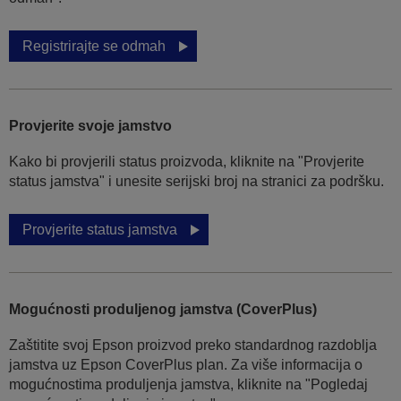
Registrirajte se odmah
Provjerite svoje jamstvo
Kako bi provjerili status proizvoda, kliknite na "Provjerite
status jamstva" i unesite serijski broj na stranici za podršku.
Provjerite status jamstva
Mogućnosti produljenog jamstva (CoverPlus)
Zaštitite svoj Epson proizvod preko standardnog razdoblja
jamstva uz Epson CoverPlus plan. Za više informacija o
mogućnostima produljenja jamstva, kliknite na "Pogledaj