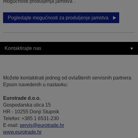
mogućnosti produljenja jamstva".
Pogledajte mogućnosti za produljenje jamstva
Kontaktirajte nas
Možete kontaktirati jednog od ovlaštenih servisnih partnera
Epson navedenih u nastavku:
Eurotrade d.o.o.
Gospodarska ulica 15
HR - 10255 Donji Stupnik
Telefon: +385 1 6531-230
E-mail:
servis@eurotrade.hr
www.eurotrade.hr