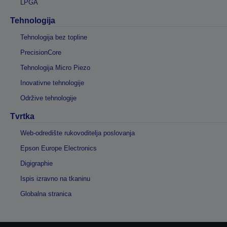
LPGA
Tehnologija
Tehnologija bez topline
PrecisionCore
Tehnologija Micro Piezo
Inovativne tehnologije
Održive tehnologije
Tvrtka
Web-odredište rukovoditelja poslovanja
Epson Europe Electronics
Digigraphie
Ispis izravno na tkaninu
Globalna stranica