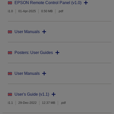
EPSON Remote Control Panel (v1.0)
i1.0
01-Apr-2025
0.50 MB
.pdf
User Manuals
Posters: User Guides
User Manuals
User's Guide (v1.1)
i1.1
29-Dec-2022
12.37 MB
.pdf