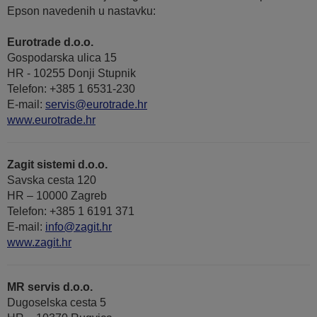
Epson navedenih u nastavku:
Eurotrade d.o.o.
Gospodarska ulica 15
HR - 10255 Donji Stupnik
Telefon: +385 1 6531-230
E-mail:
servis@eurotrade.hr
www.eurotrade.hr
Zagit sistemi d.o.o.
Savska cesta 120
HR – 10000 Zagreb
Telefon: +385 1 6191 371
E-mail:
info@zagit.hr
www.zagit.hr
MR servis d.o.o.
Dugoselska cesta 5