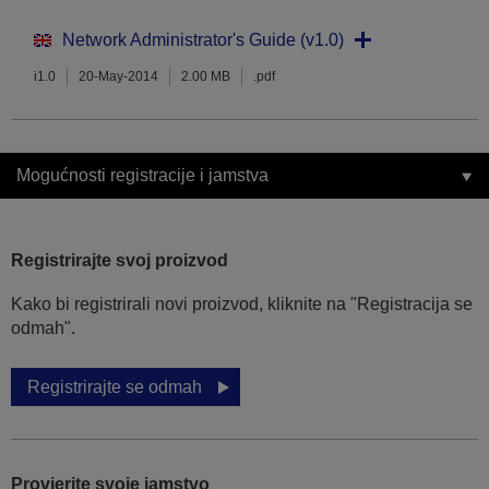
Network Administrator's Guide (v1.0)
i1.0
20-May-2014
2.00 MB
.pdf
Mogućnosti registracije i jamstva
Registrirajte svoj proizvod
Kako bi registrirali novi proizvod, kliknite na "Registracija se
odmah".
Registrirajte se odmah
Provjerite svoje jamstvo