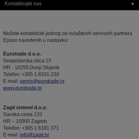
Kontaktirajte nas
Možete kontaktirati jednog od ovlaštenih servisnih partnera
Epson navedenih u nastavku:
Eurotrade d.o.o.
Gospodarska ulica 15
HR - 10255 Donji Stupnik
Telefon: +385 1 6531-230
E-mail:
servis@eurotrade.hr
www.eurotrade.hr
Zagit sistemi d.o.o.
Savska cesta 120
HR – 10000 Zagreb
Telefon: +385 1 6191 371
E-mail:
info@zagit.hr