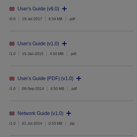
User's Guide (v6.0)
i6.0
19-Jul-2017
6.54 MB
.pdf
User's Guide (v1.0)
i1.0
15-Jan-2015
4.50 MB
.pdf
User's Guide (PDF) (v1.0)
i1.0
08-Sep-2014
4.50 MB
.pdf
Network Guide (v1.0)
i1.0
01-Jul-2014
0.53 MB
.zip