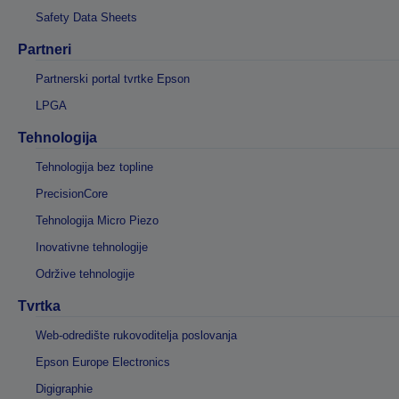
Safety Data Sheets
Partneri
Partnerski portal tvrtke Epson
LPGA
Tehnologija
Tehnologija bez topline
PrecisionCore
Tehnologija Micro Piezo
Inovativne tehnologije
Održive tehnologije
Tvrtka
Web-odredište rukovoditelja poslovanja
Epson Europe Electronics
Digigraphie