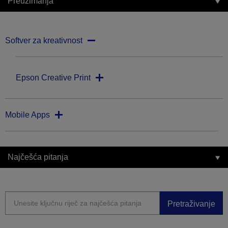
Preuzimanja
Softver za kreativnost
Epson Creative Print
Mobile Apps
Najčešća pitanja
Pretraživanje