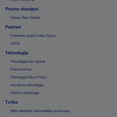
Pravna obavijest
Safety Data Sheets
Partneri
Partnerski portal tvrtke Epson
LPGA
Tehnologija
Tehnologija bez topline
PrecisionCore
Tehnologija Micro Piezo
Inovativne tehnologije
Održive tehnologije
Tvrtka
Web-odredište rukovoditelja poslovanja