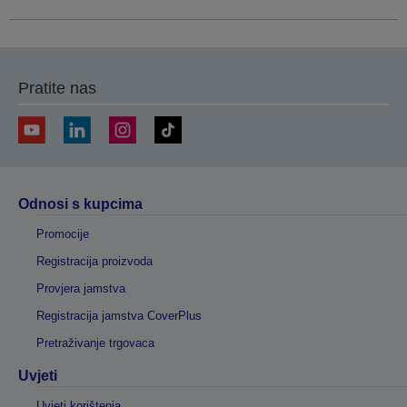
Pratite nas
Odnosi s kupcima
Promocije
Registracija proizvoda
Provjera jamstva
Registracija jamstva CoverPlus
Pretraživanje trgovaca
Uvjeti
Uvjeti korištenja