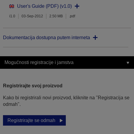
User's Guide (PDF) (v1.0)
i1.0
03-Sep-2012
2.50 MB
.pdf
Dokumentacija dostupna putem interneta
Mogućnosti registracije i jamstva
Registrirajte svoj proizvod
Kako bi registrirali novi proizvod, kliknite na "Registracija se
odmah".
Registrirajte se odmah