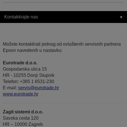
Kontaktirajte nas
Možete kontaktirati jednog od ovlaštenih servisnih partnera
Epson navedenih u nastavku:
Eurotrade d.o.o.
Gospodarska ulica 15
HR - 10255 Donji Stupnik
Telefon: +385 1 6531-230
E-mail:
servis@eurotrade.hr
www.eurotrade.hr
Zagit sistemi d.o.o.
Savska cesta 120
HR – 10000 Zagreb