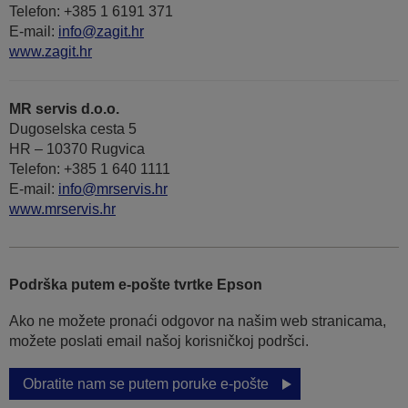
Telefon: +385 1 6191 371
E-mail:
info@zagit.hr
www.zagit.hr
MR servis d.o.o.
Dugoselska cesta 5
HR – 10370 Rugvica
Telefon: +385 1 640 1111
Е-mail:
info@mrservis.hr
www.mrservis.hr
Podrška putem e-pošte tvrtke Epson
Ako ne možete pronaći odgovor na našim web stranicama,
možete poslati email našoj korisničkoj podršci.
Obratite nam se putem poruke e-pošte