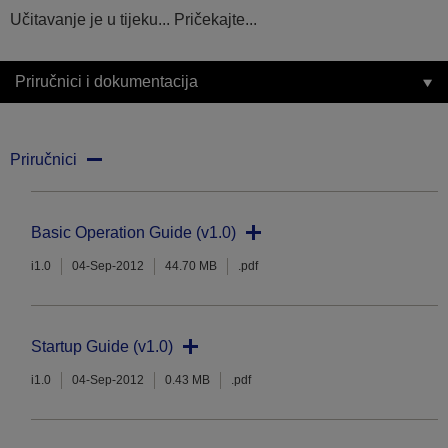
Učitavanje je u tijeku... Pričekajte...
Priručnici i dokumentacija
Priručnici
Basic Operation Guide (v1.0)
i1.0
04-Sep-2012
44.70 MB
.pdf
Startup Guide (v1.0)
i1.0
04-Sep-2012
0.43 MB
.pdf