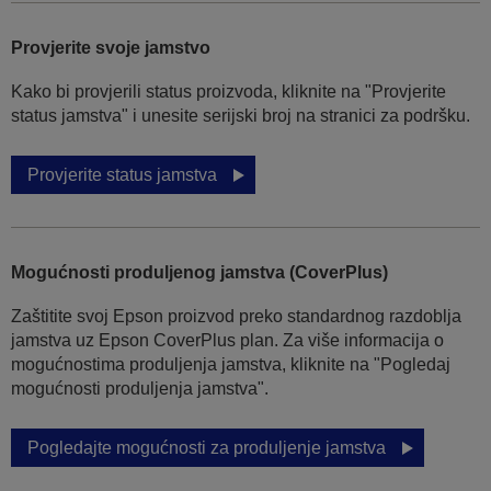
Provjerite svoje jamstvo
Kako bi provjerili status proizvoda, kliknite na "Provjerite
status jamstva" i unesite serijski broj na stranici za podršku.
Provjerite status jamstva
Mogućnosti produljenog jamstva (CoverPlus)
Zaštitite svoj Epson proizvod preko standardnog razdoblja
jamstva uz Epson CoverPlus plan. Za više informacija o
mogućnostima produljenja jamstva, kliknite na "Pogledaj
mogućnosti produljenja jamstva".
Pogledajte mogućnosti za produljenje jamstva