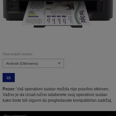
Operacijski sustav:
Idi
Pozor:
Vaš operativni sustav možda nije pravilno otkriven.
Važno je da iznad ručno odaberete svoj operativni sustav
kako biste bili sigurni da pregledavate kompatibilan sadržaj.