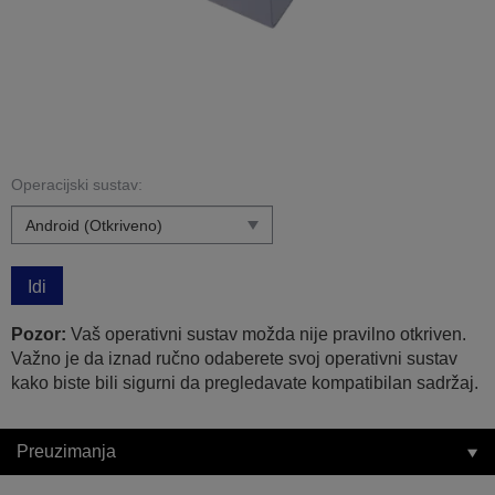
Operacijski sustav:
Idi
Pozor:
Vaš operativni sustav možda nije pravilno otkriven.
Važno je da iznad ručno odaberete svoj operativni sustav
kako biste bili sigurni da pregledavate kompatibilan sadržaj.
Preuzimanja