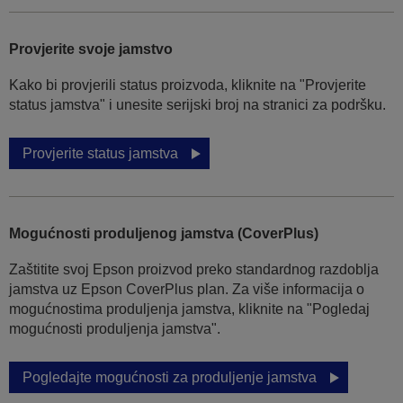
Provjerite svoje jamstvo
Kako bi provjerili status proizvoda, kliknite na "Provjerite
status jamstva" i unesite serijski broj na stranici za podršku.
Provjerite status jamstva
Mogućnosti produljenog jamstva (CoverPlus)
Zaštitite svoj Epson proizvod preko standardnog razdoblja
jamstva uz Epson CoverPlus plan. Za više informacija o
mogućnostima produljenja jamstva, kliknite na "Pogledaj
mogućnosti produljenja jamstva".
Pogledajte mogućnosti za produljenje jamstva