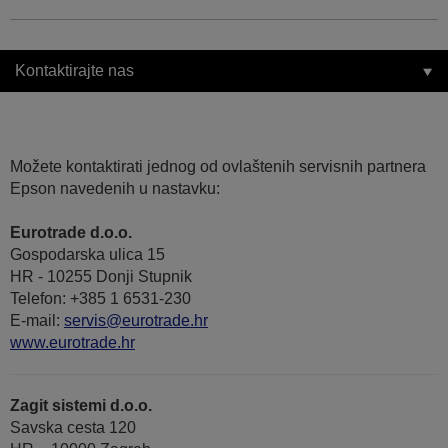
Kontaktirajte nas
Možete kontaktirati jednog od ovlaštenih servisnih partnera
Epson navedenih u nastavku:
Eurotrade d.o.o.
Gospodarska ulica 15
HR - 10255 Donji Stupnik
Telefon: +385 1 6531-230
E-mail:
servis@eurotrade.hr
www.eurotrade.hr
Zagit sistemi d.o.o.
Savska cesta 120