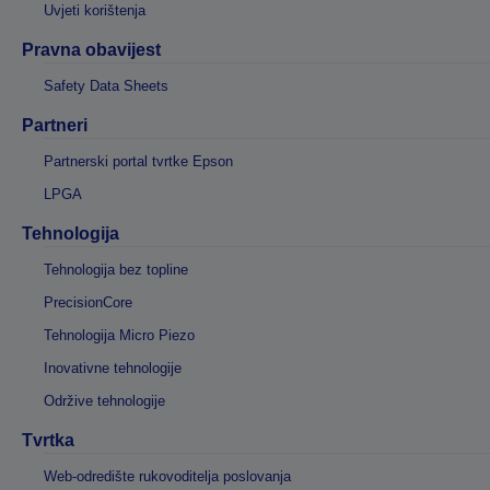
Uvjeti korištenja
Pravna obavijest
Safety Data Sheets
Partneri
Partnerski portal tvrtke Epson
LPGA
Tehnologija
Tehnologija bez topline
PrecisionCore
Tehnologija Micro Piezo
Inovativne tehnologije
Održive tehnologije
Tvrtka
Web-odredište rukovoditelja poslovanja