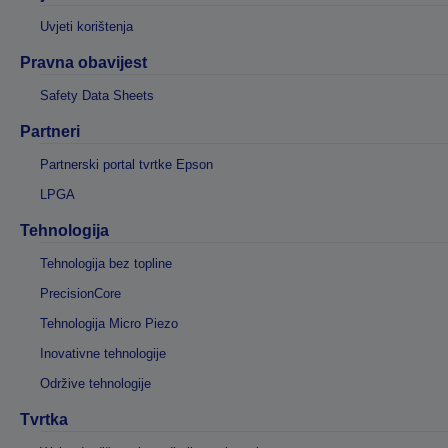
Uvjeti korištenja
Pravna obavijest
Safety Data Sheets
Partneri
Partnerski portal tvrtke Epson
LPGA
Tehnologija
Tehnologija bez topline
PrecisionCore
Tehnologija Micro Piezo
Inovativne tehnologije
Održive tehnologije
Tvrtka