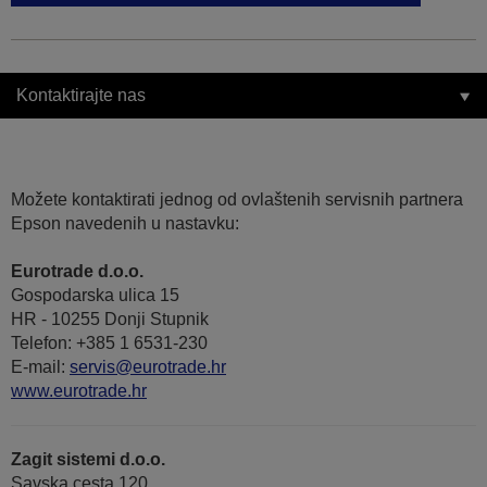
Kontaktirajte nas
Možete kontaktirati jednog od ovlaštenih servisnih partnera
Epson navedenih u nastavku:
Eurotrade d.o.o.
Gospodarska ulica 15
HR - 10255 Donji Stupnik
Telefon: +385 1 6531-230
E-mail:
servis@eurotrade.hr
www.eurotrade.hr
Zagit sistemi d.o.o.
Savska cesta 120