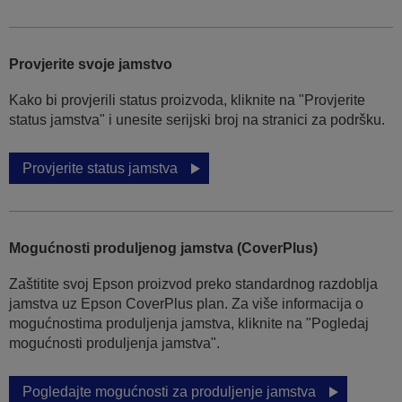
Provjerite svoje jamstvo
Kako bi provjerili status proizvoda, kliknite na "Provjerite
status jamstva" i unesite serijski broj na stranici za podršku.
Provjerite status jamstva
Mogućnosti produljenog jamstva (CoverPlus)
Zaštitite svoj Epson proizvod preko standardnog razdoblja
jamstva uz Epson CoverPlus plan. Za više informacija o
mogućnostima produljenja jamstva, kliknite na "Pogledaj
mogućnosti produljenja jamstva".
Pogledajte mogućnosti za produljenje jamstva