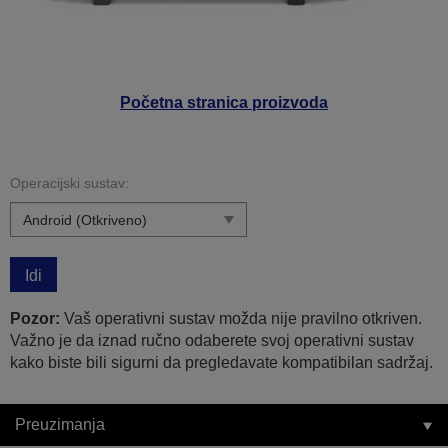
Početna stranica proizvoda
Operacijski sustav:
Idi
Pozor:
Vaš operativni sustav možda nije pravilno otkriven.
Važno je da iznad ručno odaberete svoj operativni sustav
kako biste bili sigurni da pregledavate kompatibilan sadržaj.
Preuzimanja