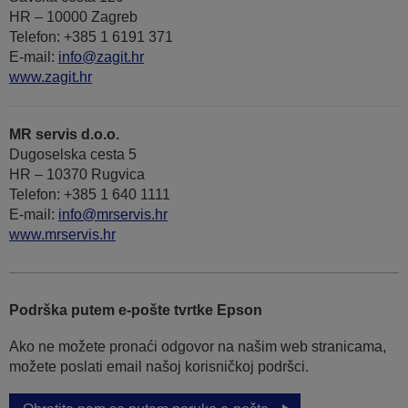
HR – 10000 Zagreb
Telefon: +385 1 6191 371
E-mail:
info@zagit.hr
www.zagit.hr
MR servis d.o.o.
Dugoselska cesta 5
HR – 10370 Rugvica
Telefon: +385 1 640 1111
Е-mail:
info@mrservis.hr
www.mrservis.hr
Podrška putem e-pošte tvrtke Epson
Ako ne možete pronaći odgovor na našim web stranicama,
možete poslati email našoj korisničkoj podršci.