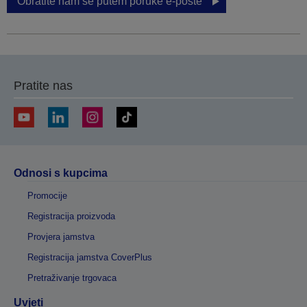
Obratite nam se putem poruke e-pošte
Pratite nas
Odnosi s kupcima
Promocije
Registracija proizvoda
Provjera jamstva
Registracija jamstva CoverPlus
Pretraživanje trgovaca
Uvjeti