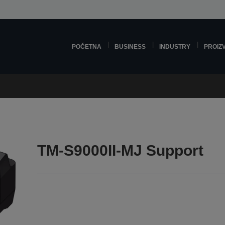
POČETNA
BUSINESS
INDUSTRY
PROIZ
TM-S9000II-MJ Support