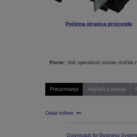
Početna stranica proizvoda
Pozor:
Vaš operativni sustav možda nij
Preuzimanja
Najčešća pitanja
Ostali softver
Downloads for Business System