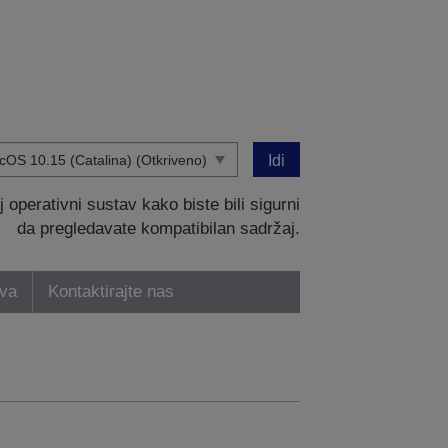
Idi
operativni sustav kako biste bili sigurni
da pregledavate kompatibilan sadržaj.
tva
Kontaktirajte nas