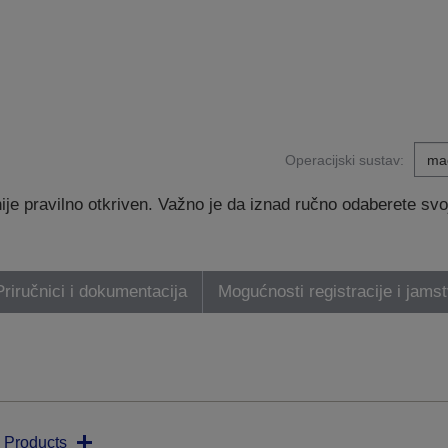
Operacijski sustav:
e pravilno otkriven. Važno je da iznad ručno odaberete svoj 
Priručnici i dokumentacija
Mogućnosti registracije i jams
 Products