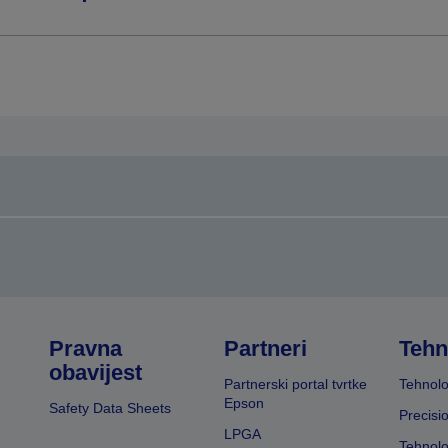
Pravna
Partneri
Tehn
obavijest
Partnerski portal tvrtke
Tehnolo
Epson
Safety Data Sheets
Precisi
LPGA
Tehnolo