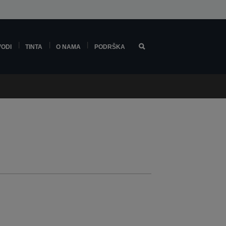
VODI
TINTA
O NAMA
PODRŠKA