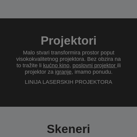
Projektori
Malo stvari transformira prostor poput
visokokvalitetnog projektora. Bez obzira na
to tražite li
kućno kino
,
poslovni projektor
ili
projektor za
igranje
, imamo ponudu.
LINIJA LASERSKIH PROJEKTORA
Skeneri