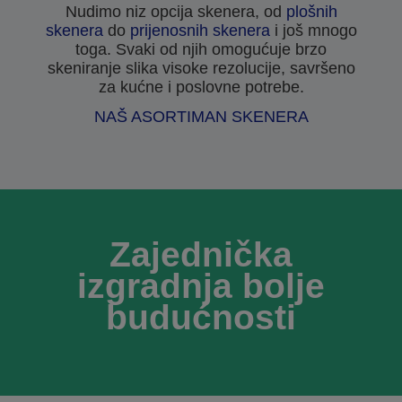
Nudimo niz opcija skenera, od
plošnih
skenera
do
prijenosnih skenera
i još mnogo
toga. Svaki od njih omogućuje brzo
skeniranje slika visoke rezolucije, savršeno
za kućne i poslovne potrebe.
NAŠ ASORTIMAN SKENERA
Zajednička
izgradnja bolje
budućnosti