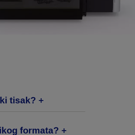
ki tisak?
elikog formata?