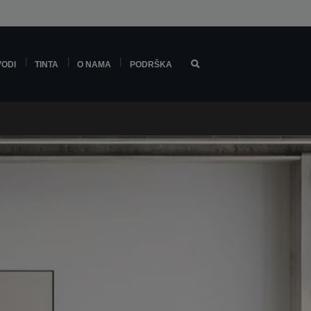
VODI
TINTA
O NAMA
PODRŠKA