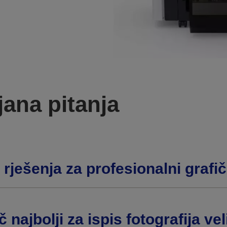
jana pitanja
rješenja za profesionalni grafič
č najbolji za ispis fotografija v