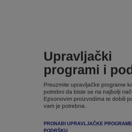
Upravljački
programi i po
Preuzmite upravljačke programe ko
potrebni da biste se na najbolji način
Epsonovim proizvodima te dobili 
vam je potrebna.
PRONAĐI UPRAVLJAČKE PROGRAME 
PODRŠKU