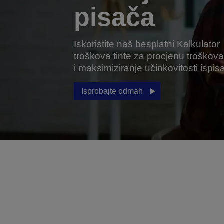
pisača
Iskoristite naš besplatni Kalkulator
troškova tinte za procjenu troškov
i maksimiziranje učinkovitosti ispisa
Isprobajte odmah