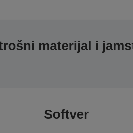
trošni materijal i jams
Softver