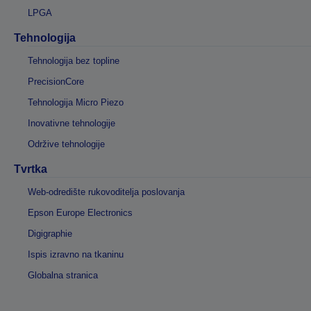
LPGA
Tehnologija
Tehnologija bez topline
PrecisionCore
Tehnologija Micro Piezo
Inovativne tehnologije
Održive tehnologije
Tvrtka
Web-odredište rukovoditelja poslovanja
Epson Europe Electronics
Digigraphie
Ispis izravno na tkaninu
Globalna stranica