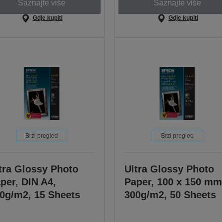
Saznajte više
Saznajte više
Gdje kupiti
Gdje kupiti
Brzi pregled
Brzi pregled
tra Glossy Photo
Ultra Glossy Photo
per, DIN A4,
Paper, 100 x 150 mm
0g/m2, 15 Sheets
300g/m2, 50 Sheets