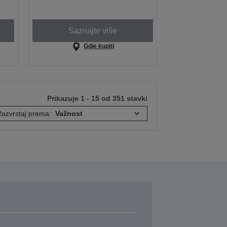
Saznajte više
Gdje kupiti
Prikazuje 1 - 15 od 351 stavki
azvrstaj prema: