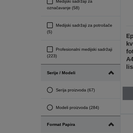
Medijski sadržaji za
označavanje (58)
Medijski sadržaji za potrošače
(5)
Ep
kv
Profesionalni medijski sadržaji
fo
(223)
A4
li
Serije / Modeli
Serija proizvoda (67)
Modeli proizvoda (284)
Format Papira