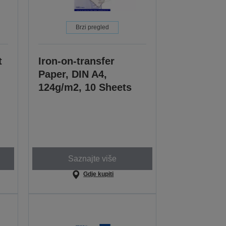
Brzi pregled
t
Iron-on-transfer
Paper, DIN A4,
124g/m2, 10 Sheets
Saznajte više
Gdje kupiti