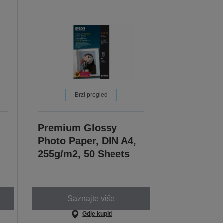
Brzi pregled
Premium Glossy
Photo Paper, DIN A4,
255g/m2, 50 Sheets
Saznajte više
Gdje kupiti