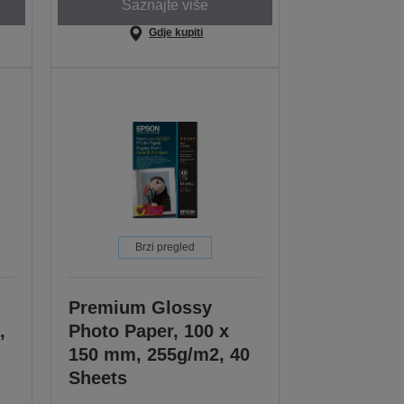
Saznajte više
Gdje kupiti
Brzi pregled
Premium Glossy
,
Photo Paper, 100 x
150 mm, 255g/m2, 40
Sheets