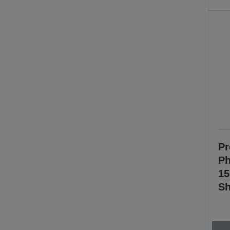
Pr
Ph
15
Sh