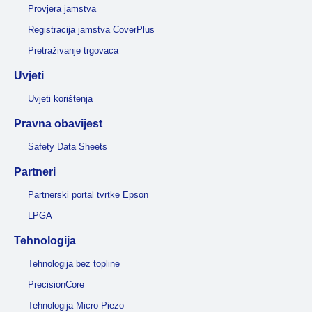
Provjera jamstva
Registracija jamstva CoverPlus
Pretraživanje trgovaca
Uvjeti
Uvjeti korištenja
Pravna obavijest
Safety Data Sheets
Partneri
Partnerski portal tvrtke Epson
LPGA
Tehnologija
Tehnologija bez topline
PrecisionCore
Tehnologija Micro Piezo