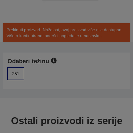
Prekinuti proizvod -Nažalost, ovaj proizvod više nije dostupan.
Više o kontinuiranoj podršci pogledajte u nastavku.
Odaberi težinu
251
Ostali proizvodi iz serije