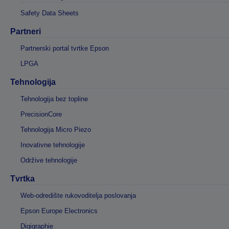
Safety Data Sheets
Partneri
Partnerski portal tvrtke Epson
LPGA
Tehnologija
Tehnologija bez topline
PrecisionCore
Tehnologija Micro Piezo
Inovativne tehnologije
Održive tehnologije
Tvrtka
Web-odredište rukovoditelja poslovanja
Epson Europe Electronics
Digigraphie