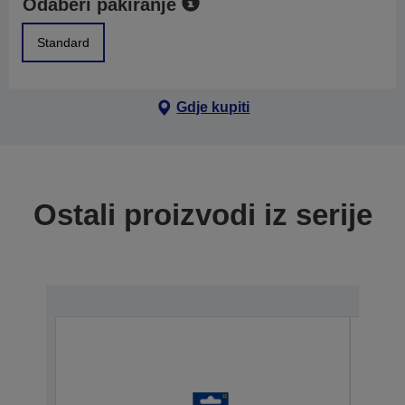
Odaberi pakiranje
Standard
Gdje kupiti
Ostali proizvodi iz serije