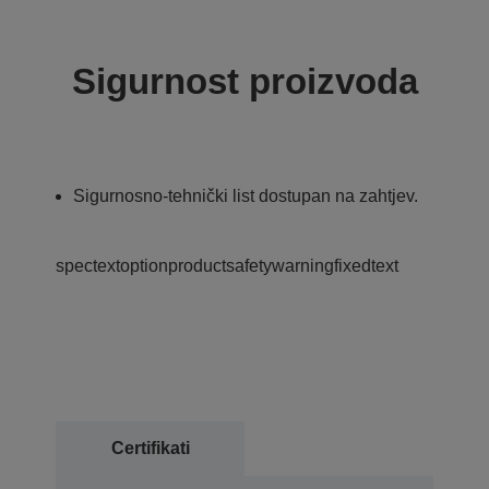
Sigurnost proizvoda
Sigurnosno-tehnički list dostupan na zahtjev.
spectextoptionproductsafetywarningfixedtext
Certifikati