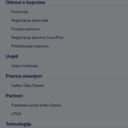
Odnosi s kupcima
Promocije
Registracija proizvoda
Provjera jamstva
Registracija jamstva CoverPlus
Pretraživanje trgovaca
Uvjeti
Uvjeti korištenja
Pravna obavijest
Safety Data Sheets
Partneri
Partnerski portal tvrtke Epson
LPGA
Tehnologija