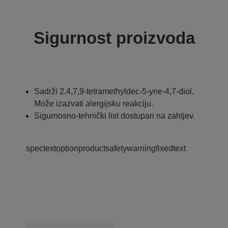
Sigurnost proizvoda
Sadrži 2,4,7,9-tetramethyldec-5-yne-4,7-diol.
Može izazvati alergijsku reakciju.
Sigurnosno-tehnički list dostupan na zahtjev.
spectextoptionproductsafetywarningfixedtext