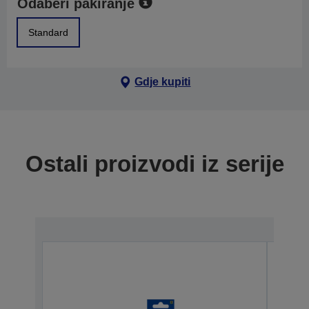
Odaberi pakiranje
Standard
Gdje kupiti
Ostali proizvodi iz serije