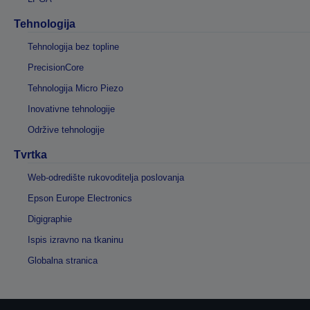
Tehnologija
Tehnologija bez topline
PrecisionCore
Tehnologija Micro Piezo
Inovativne tehnologije
Održive tehnologije
Tvrtka
Web-odredište rukovoditelja poslovanja
Epson Europe Electronics
Digigraphie
Ispis izravno na tkaninu
Globalna stranica