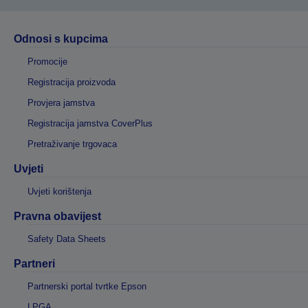
Odnosi s kupcima
Promocije
Registracija proizvoda
Provjera jamstva
Registracija jamstva CoverPlus
Pretraživanje trgovaca
Uvjeti
Uvjeti korištenja
Pravna obavijest
Safety Data Sheets
Partneri
Partnerski portal tvrtke Epson
LPGA