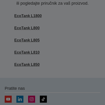
ili pogledajte priručnik za vaš proizvod.
EcoTank L1800
EcoTank L800
EcoTank L805
EcoTank L810
EcoTank L850
Pratite nas