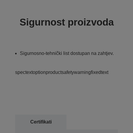
Sigurnost proizvoda
Sigurnosno-tehnički list dostupan na zahtjev.
spectextoptionproductsafetywarningfixedtext
Certifikati