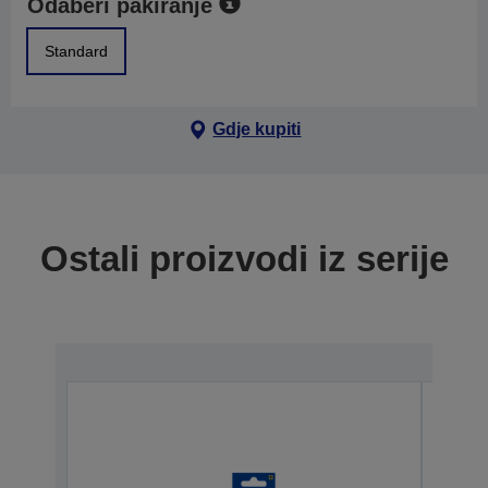
Odaberi pakiranje
Standard
Gdje kupiti
Ostali proizvodi iz serije