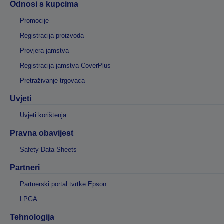
Odnosi s kupcima
Promocije
Registracija proizvoda
Provjera jamstva
Registracija jamstva CoverPlus
Pretraživanje trgovaca
Uvjeti
Uvjeti korištenja
Pravna obavijest
Safety Data Sheets
Partneri
Partnerski portal tvrtke Epson
LPGA
Tehnologija