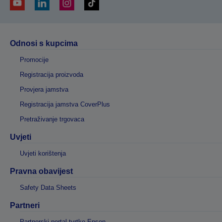
Odnosi s kupcima
Promocije
Registracija proizvoda
Provjera jamstva
Registracija jamstva CoverPlus
Pretraživanje trgovaca
Uvjeti
Uvjeti korištenja
Pravna obavijest
Safety Data Sheets
Partneri
Partnerski portal tvrtke Epson