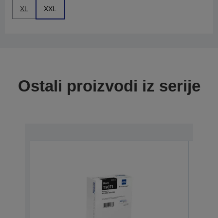
XL
XXL
Ostali proizvodi iz serije