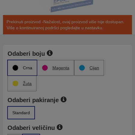
Prekinuti proizvod -Nažalost, ovaj proizvod više nije dostupan.
Više o kontinuiranoj podršci pogledajte u nastavku.
Odaberi boju
Crna
Magenta
Cijan
Žuta
Odaberi pakiranje
Standard
Odaberi veličinu