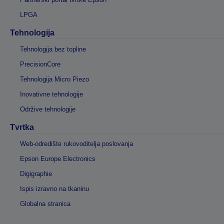
LPGA
Tehnologija
Tehnologija bez topline
PrecisionCore
Tehnologija Micro Piezo
Inovativne tehnologije
Održive tehnologije
Tvrtka
Web-odredište rukovoditelja poslovanja
Epson Europe Electronics
Digigraphie
Ispis izravno na tkaninu
Globalna stranica