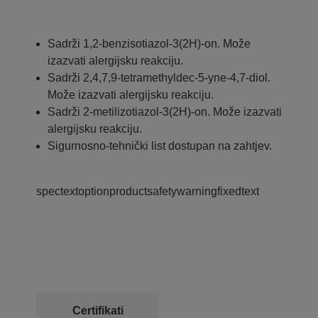
Sadrži 1,2-benzisotiazol-3(2H)-on. Može
izazvati alergijsku reakciju.
Sadrži 2,4,7,9-tetramethyldec-5-yne-4,7-diol.
Može izazvati alergijsku reakciju.
Sadrži 2-metilizotiazol-3(2H)-on. Može izazvati
alergijsku reakciju.
Sigurnosno-tehnički list dostupan na zahtjev.
spectextoptionproductsafetywarningfixedtext
Certifikati