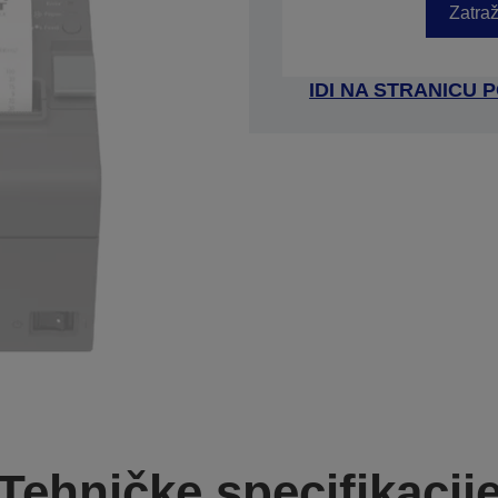
Zatraž
IDI NA STRANICU
Tehničke specifikacij