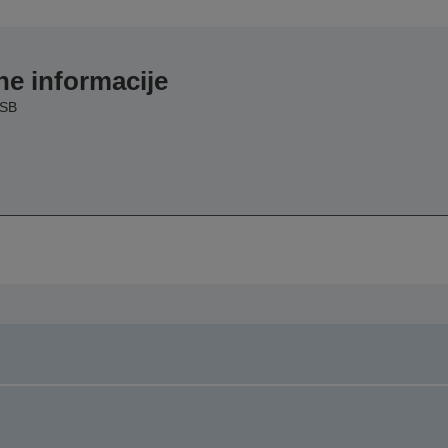
e informacije
USB