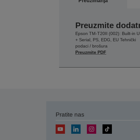
Preuzimanja
Preuzmite dodatn
Epson TM-T20II (002): Built-in 
+ Serial, PS, EDG, EU Tehnički
podaci / brošura
Preuzmite PDF
Pratite nas