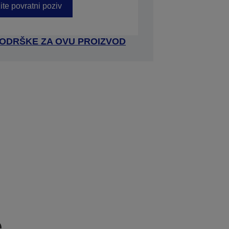
ite povratni poziv
 PODRŠKE ZA OVU PROIZVOD
e