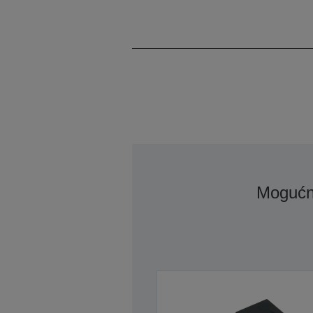
Mogućn