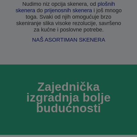
Nudimo niz opcija skenera, od
plošnih
skenera
do
prijenosnih skenera
i još mnogo
toga. Svaki od njih omogućuje brzo
skeniranje slika visoke rezolucije, savršeno
za kućne i poslovne potrebe.
NAŠ ASORTIMAN SKENERA
Zajednička
izgradnja bolje
budućnosti