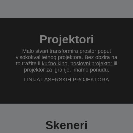
Projektori
Malo stvari transformira prostor poput
visokokvalitetnog projektora. Bez obzira na
to tražite li
kućno kino
,
poslovni projektor
ili
projektor za
igranje
, imamo ponudu.
LINIJA LASERSKIH PROJEKTORA
Skeneri