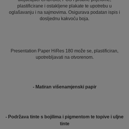
plastificirane i ostakljene plakate te upotrebu u
oglašavanju i na sajmovima. Osigurava podatan ispis i
dosljednu kakvoću boja.
Presentation Paper HiRes 180 može se, plastificiran,
upotrebljavati na otvorenom.
- Matiran višenamjenski papir
- Podržava tinte s bojilima i pigmentom te topive i uljne
tinte