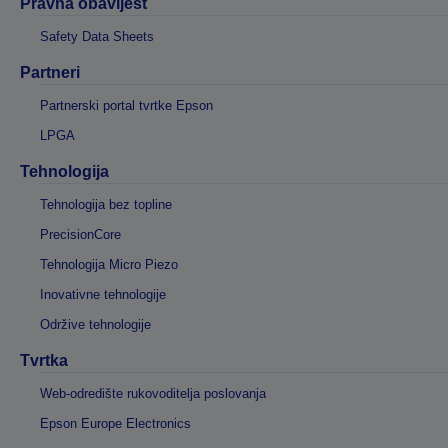
Pravna obavijest
Safety Data Sheets
Partneri
Partnerski portal tvrtke Epson
LPGA
Tehnologija
Tehnologija bez topline
PrecisionCore
Tehnologija Micro Piezo
Inovativne tehnologije
Održive tehnologije
Tvrtka
Web-odredište rukovoditelja poslovanja
Epson Europe Electronics