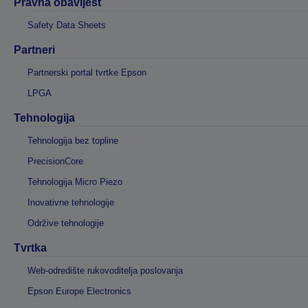
Pravna obavijest
Safety Data Sheets
Partneri
Partnerski portal tvrtke Epson
LPGA
Tehnologija
Tehnologija bez topline
PrecisionCore
Tehnologija Micro Piezo
Inovativne tehnologije
Održive tehnologije
Tvrtka
Web-odredište rukovoditelja poslovanja
Epson Europe Electronics