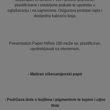
plastificirane i ostakljene plakate te upotrebu u
oglašavanju i na sajmovima. Osigurava podatan ispis i
dosljednu kakvoću boja.
Presentation Paper HiRes 180 može se, plastificiran,
upotrebljavati na otvorenom.
- Matiran višenamjenski papir
- Podržava tinte s bojilima i pigmentom te topive i uljne
tinte