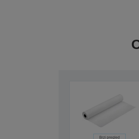
O
Brzi pregled