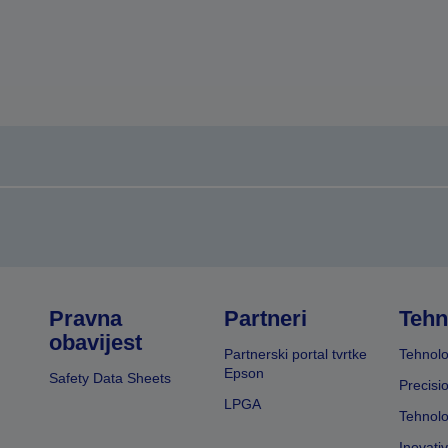
Pravna
Partneri
Tehn
obavijest
Partnerski portal tvrtke
Tehnolo
Epson
Safety Data Sheets
Precisi
LPGA
Tehnolo
Inovati