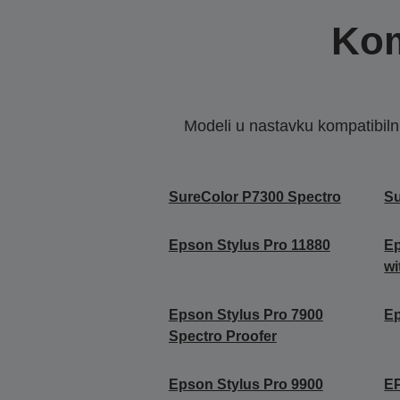
Kom
Modeli u nastavku kompatibilni s
SureColor P7300 Spectro
Su
Epson Stylus Pro 11880
Ep
wi
Epson Stylus Pro 7900
Ep
Spectro Proofer
Epson Stylus Pro 9900
E