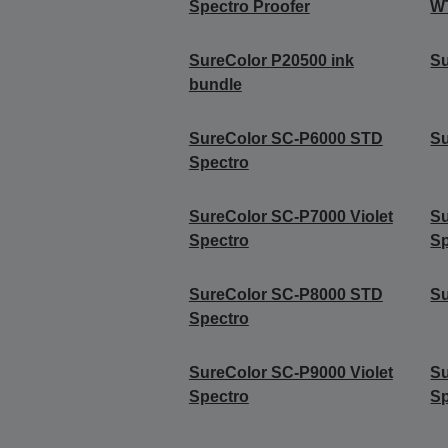
Spectro Proofer
W
SureColor P20500 ink
Su
bundle
SureColor SC-P6000 STD
S
Spectro
SureColor SC-P7000 Violet
Su
Spectro
Sp
SureColor SC-P8000 STD
S
Spectro
SureColor SC-P9000 Violet
Su
Spectro
Sp