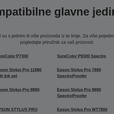
patibilne glavne jedi
u s jednim ili više proizvoda iz te linije. Za više pojedino
pogledajte priručnik za vaš proizvod.
reColor P7300
SureColor P9300 Spectro
son Stylus Pro 11880
Epson Stylus Pro 7890
th Ink set
SpectroProofer
son Stylus Pro 9890
Epson Stylus Pro 9890
SpectroProofer
PSON STYLUS PRO
Epson Stylus Pro WT7900