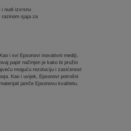
 i nudi izvrsnu
 razinom sjaja za
Kao i svi Epsonovi inovativni mediji,
ovaj papir načinjen je kako bi pružio
ajveću moguću rezoluciju i zasićenost
boja. Kao i uvijek, Epsonovi potrošni
materijali jamče Epsonovu kvalitetu.