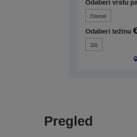
Odaberi vrstu p
Polumat
Odaberi težinu
250
Pregled