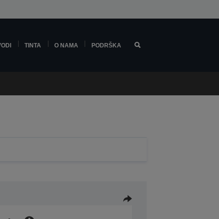
VODI
TINTA
O NAMA
PODRŠKA