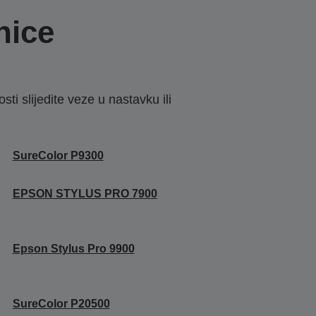
nice
sti slijedite veze u nastavku ili
SureColor P9300
EPSON STYLUS PRO 7900
Epson Stylus Pro 9900
SureColor P20500