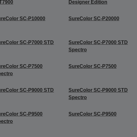
T7900
Designer Edition
reColor SC-P10000
SureColor SC-P20000
ureColor SC-P7000 STD
SureColor SC-P7000 STD
Spectro
reColor SC-P7500
SureColor SC-P7500
ectro
ureColor SC-P9000 STD
SureColor SC-P9000 STD
Spectro
reColor SC-P9500
SureColor SC-P9500
ectro