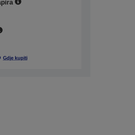
apira
Gdje kupiti