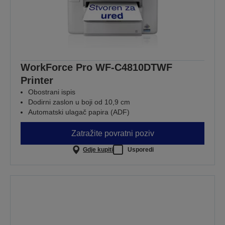
WorkForce Pro WF-C4810DTWF
Printer
Obostrani ispis
Dodirni zaslon u boji od 10,9 cm
Automatski ulagač papira (ADF)
Zatražite povratni poziv
Gdje kupiti
Usporedi