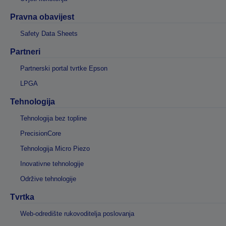
Pravna obavijest
Safety Data Sheets
Partneri
Partnerski portal tvrtke Epson
LPGA
Tehnologija
Tehnologija bez topline
PrecisionCore
Tehnologija Micro Piezo
Inovativne tehnologije
Održive tehnologije
Tvrtka
Web-odredište rukovoditelja poslovanja