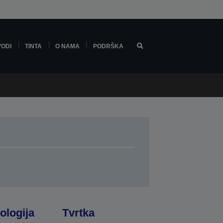
VODI
TINTA
O NAMA
PODRŠKA
ologija
Tvrtka