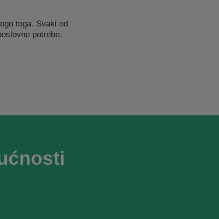
ogo toga. Svaki od
poslovne potrebe.
ućnosti