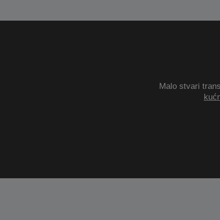
Malo stvari trans
kućn