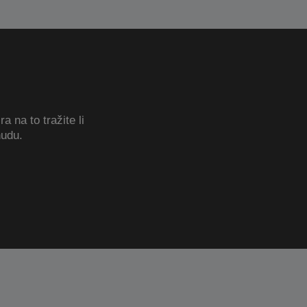
a na to tražite li
udu.