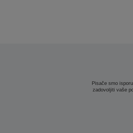
Pisače smo isporu
zadovoljiti vaše p