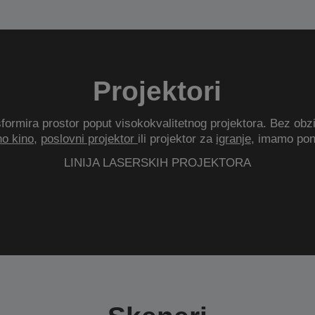
Projektori
formira prostor poput visokokvalitetnog projektora. Bez obzir
o kino
,
poslovni projektor
ili projektor za
igranje
, imamo pon
LINIJA LASERSKIH PROJEKTORA