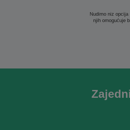
Nudimo niz opcija
njih omogućuje b
Zajedn