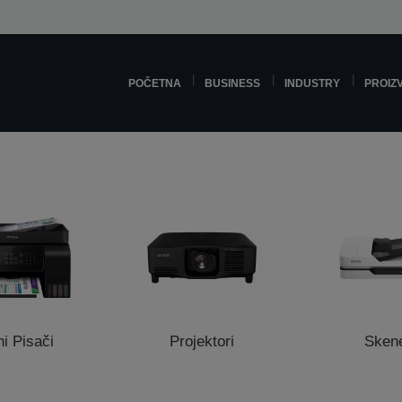
POČETNA
BUSINESS
INDUSTRY
PROIZ
ni Pisači
Projektori
Skene