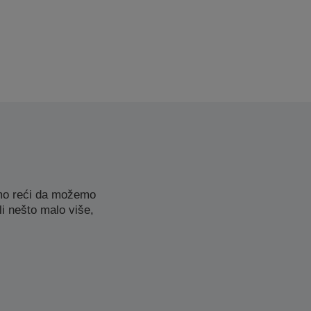
emo reći da možemo
li nešto malo više,