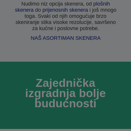
Nudimo niz opcija skenera, od
plošnih
skenera
do
prijenosnih skenera
i još mnogo
toga. Svaki od njih omogućuje brzo
skeniranje slika visoke rezolucije, savršeno
za kućne i poslovne potrebe.
NAŠ ASORTIMAN SKENERA
Zajednička
izgradnja bolje
budućnosti