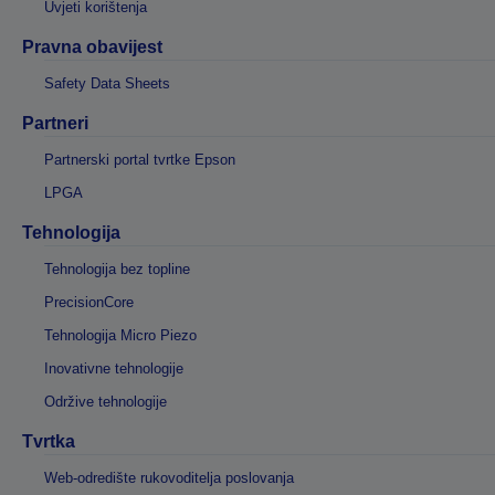
Uvjeti korištenja
Pravna obavijest
Safety Data Sheets
Partneri
Partnerski portal tvrtke Epson
LPGA
Tehnologija
Tehnologija bez topline
PrecisionCore
Tehnologija Micro Piezo
Inovativne tehnologije
Održive tehnologije
Tvrtka
Web-odredište rukovoditelja poslovanja