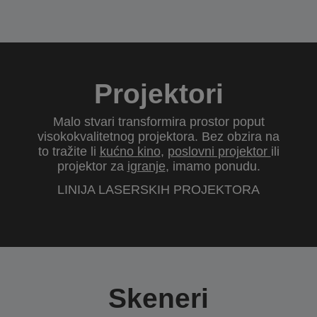
Projektori
Malo stvari transformira prostor poput
visokokvalitetnog projektora. Bez obzira na
to tražite li
kućno kino
,
poslovni projektor
ili
projektor za
igranje
, imamo ponudu.
LINIJA LASERSKIH PROJEKTORA
Skeneri