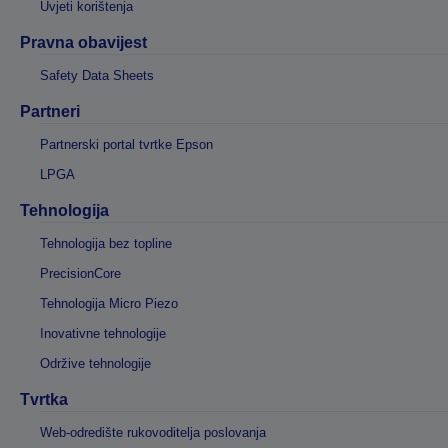
Uvjeti korištenja
Pravna obavijest
Safety Data Sheets
Partneri
Partnerski portal tvrtke Epson
LPGA
Tehnologija
Tehnologija bez topline
PrecisionCore
Tehnologija Micro Piezo
Inovativne tehnologije
Održive tehnologije
Tvrtka
Web-odredište rukovoditelja poslovanja