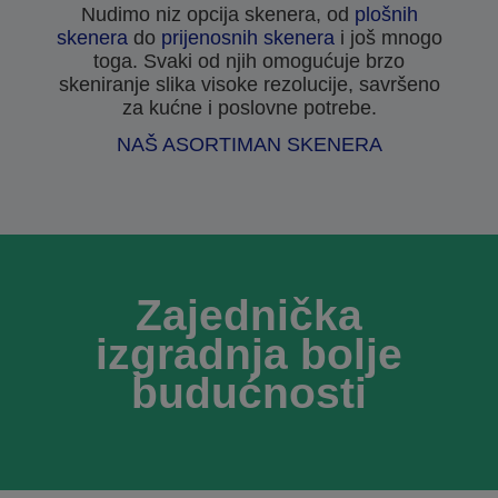
Nudimo niz opcija skenera, od
plošnih
skenera
do
prijenosnih skenera
i još mnogo
toga. Svaki od njih omogućuje brzo
skeniranje slika visoke rezolucije, savršeno
za kućne i poslovne potrebe.
NAŠ ASORTIMAN SKENERA
Zajednička
izgradnja bolje
budućnosti