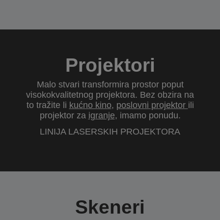
Projektori
Malo stvari transformira prostor poput
visokokvalitetnog projektora. Bez obzira na
to tražite li
kućno kino
,
poslovni projektor
ili
projektor za
igranje
, imamo ponudu.
LINIJA LASERSKIH PROJEKTORA
Skeneri