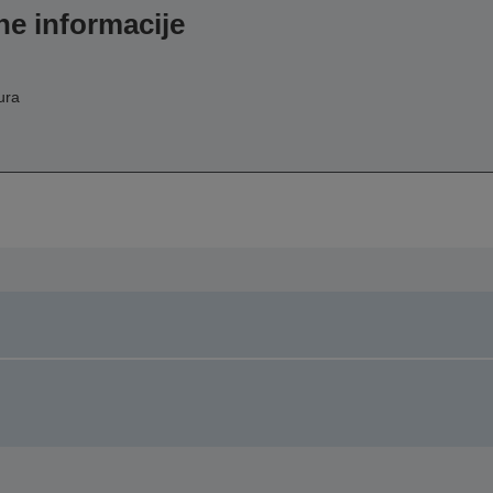
e informacije
ura