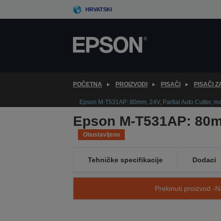
Skip
HRVATSKI
to
main
content
POČETNA
PROIZVODI
PISAČI
PISAČI 
Epson M-T531AP: 80mm, 24V, Partial Auto Cutter, mar
Epson M-T531AP: 80mm,
Obustavljeno
Tehničke specifikacije
Dodaci
Prekinuti proizvod -N