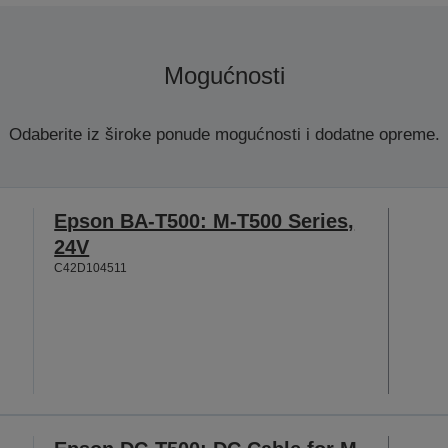
Mogućnosti
Odaberite iz široke ponude mogućnosti i dodatne opreme.
Epson BA-T500: M-T500 Series,
24V
C42D104511