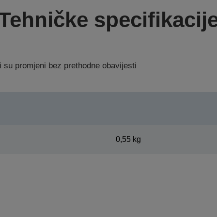
Tehničke specifikacij
i su promjeni bez prethodne obavijesti
0,55 kg