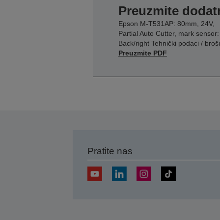
Preuzmite dodatn
Epson M-T531AP: 80mm, 24V,
Partial Auto Cutter, mark sensor:
Back/right Tehnički podaci / broš
Preuzmite PDF
Pratite nas