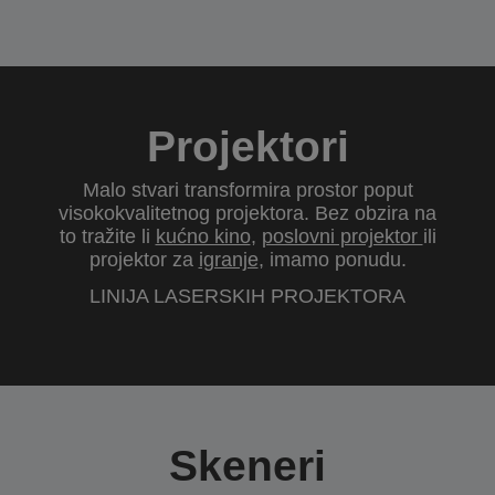
Projektori
Malo stvari transformira prostor poput
visokokvalitetnog projektora. Bez obzira na
to tražite li
kućno kino
,
poslovni projektor
ili
projektor za
igranje
, imamo ponudu.
LINIJA LASERSKIH PROJEKTORA
Skeneri