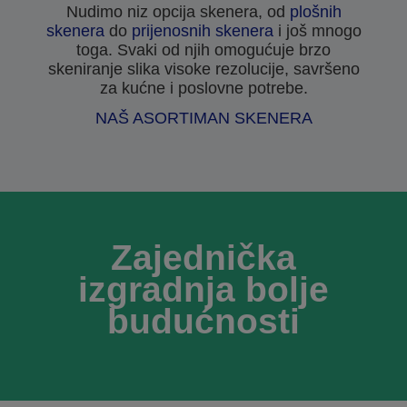
Nudimo niz opcija skenera, od
plošnih
skenera
do
prijenosnih skenera
i još mnogo
toga. Svaki od njih omogućuje brzo
skeniranje slika visoke rezolucije, savršeno
za kućne i poslovne potrebe.
NAŠ ASORTIMAN SKENERA
Zajednička
izgradnja bolje
budućnosti