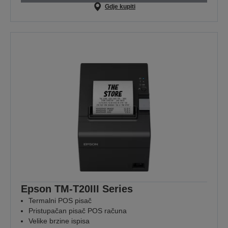
Gdje kupiti
Epson TM-T20III Series
Termalni POS pisač
Pristupačan pisač POS računa
Velike brzine ispisa