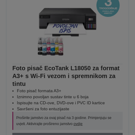
Foto pisač EcoTank L18050 za format
A3+ s Wi-Fi vezom i spremnikom za
tintu
Foto pisač formata A3+
Iznimno povoljan sustav tinte u 6 boja
Ispisujte na CD-ove, DVD-ove i PVC ID kartice
Savršeni za foto entuzijaste
Proširite jamstvo za ovaj pisač na 3 godine. Primjenjuju se
uvjeti. Aktivirajte prošireno jamstvo
ovdje