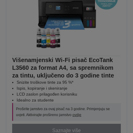
Višenamjenski Wi-Fi pisač EcoTank
L3560 za format A4, sa spremnikom
za tintu, uključeno do 3 godine tinte
Snizite troškove tinte za 95 %*
Ispis, kopiranje i skeniranje
LCD zaslon prilagođen korisniku
Idealno za studente
Proširite jamstvo za ovaj pisač na 3 godine. Primjenjuju se
uvjeti. Aktivirajte prošireno jamstvo
ovdje
Saznajte više