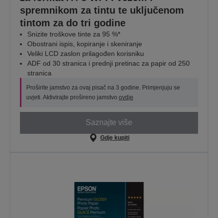
spremnikom za tintu te uključenom
tintom za do tri godine
Snizite troškove tinte za 95 %*
Obostrani ispis, kopiranje i skeniranje
Veliki LCD zaslon prilagođen korisniku
ADF od 30 stranica i prednji pretinac za papir od 250
stranica
Proširite jamstvo za ovaj pisač na 3 godine. Primjenjuju se
uvjeti. Aktivirajte prošireno jamstvo
ovdje
Saznajte više
Gdje kupiti