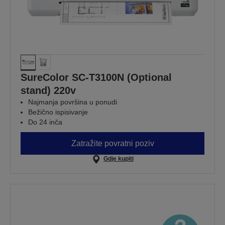
SureColor SC-T3100N (Optional
stand) 220v
Najmanja površina u ponudi
Bežično ispisivanje
Do 24 inča
Zatražite povratni poziv
Gdje kupiti