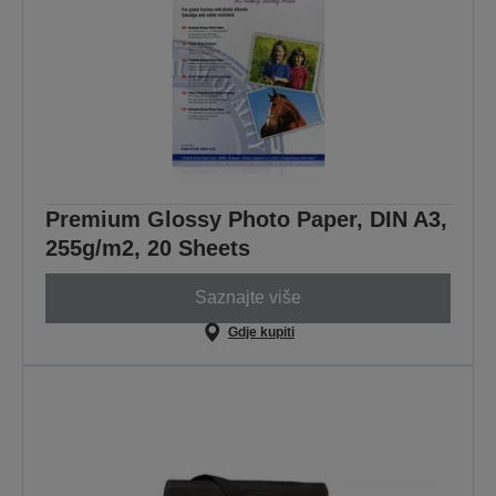
Premium Glossy Photo Paper, DIN A3,
255g/m2, 20 Sheets
Saznajte više
Gdje kupiti