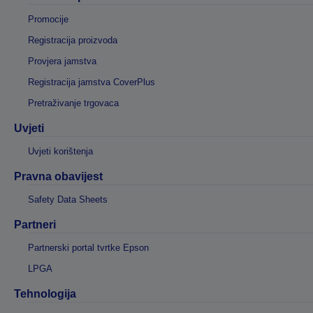
Promocije
Registracija proizvoda
Provjera jamstva
Registracija jamstva CoverPlus
Pretraživanje trgovaca
Uvjeti
Uvjeti korištenja
Pravna obavijest
Safety Data Sheets
Partneri
Partnerski portal tvrtke Epson
LPGA
Tehnologija