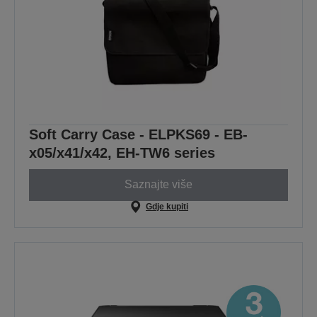
Soft Carry Case - ELPKS69 - EB-
x05/x41/x42, EH-TW6 series
Saznajte više
Gdje kupiti