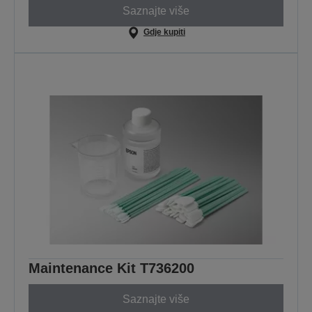
Saznajte više
Gdje kupiti
Maintenance Kit T736200
Saznajte više