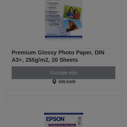
Premium Glossy Photo Paper, DIN
A3+, 255g/m2, 20 Sheets
Saznajte više
Gdje kupiti