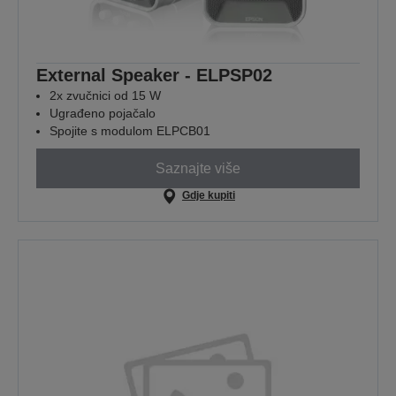
External Speaker - ELPSP02
2x zvučnici od 15 W
Ugrađeno pojačalo
Spojite s modulom ELPCB01
Saznajte više
Gdje kupiti