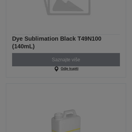
Dye Sublimation Black T49N100
(140mL)
Saznajte više
Gdje kupiti